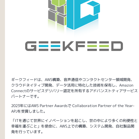
ギークフィードは、AWS構築、音声通信やコンタクトセンター領域開発、
クラウドネイティブ開発、データ活用に特化した技術を保有し、Amazon
Connectのサービスデリバリー認定を所有するアドバンストティアサービス
パートナーです。
2023年にはAWS Partner Awardsで Collaboration Partner of the Year-
APJを受賞しました。
「ITを通じて世界にイノベーションを起こし、世の中により多くの利便性と
幸福を運ぶこと」を使命に、AWS上での構築、システム開発、自社製品開
発を行っています。