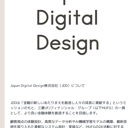
Japan Digital Design株式会社（JDD）について
JDDは「金融の新しいあたりまえを創造し人々の成長に貢献する」というミ
ッションのもと、三菱UFJフィナンシャル・グループ（以下MUFG）の一員
として、より良い金融体験を創造することを目指します。
顧客視点の体験設計、高度なデータ分析やAI機械学習モデルの構築、最新技
術を取り入れた柔軟なシステム設計・実装など、MUFGのDX活動に対する