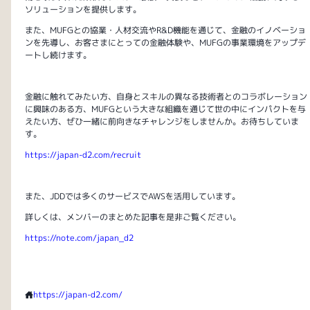
ソリューションを提供します。
また、MUFGとの協業・人材交流やR&D機能を通じて、金融のイノベーショ
ンを先導し、お客さまにとっての金融体験や、MUFGの事業環境をアップデ
ートし続けます。
金融に触れてみたい方、自身とスキルの異なる技術者とのコラボレーション
に興味のある方、MUFGという大きな組織を通じて世の中にインパクトを与
えたい方、ぜひ一緒に前向きなチャレンジをしませんか。お待ちしていま
す。
https://japan-d2.com/recruit
また、JDDでは多くのサービスでAWSを活用しています。
詳しくは、メンバーのまとめた記事を是非ご覧ください。
https://note.com/japan_d2
https://japan-d2.com/