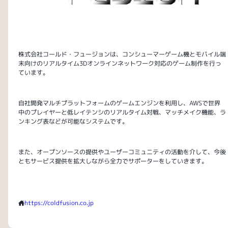
株式会社コールド・フュージョンは、コンシューマーゲーム機とモバイル端
末向けのリアルタイム3Dオンラインネットワーク対応のゲーム制作を行っ
ています。
自社開発マルチプラットフォームのゲームエンジンを利用し、AWSで世界
中のプレイヤーと低レイテンシのリアルタイム対戦、マッチメイク機能、ラ
ンキング表などが可能なシステムです。
また、オープンソースの提供やユーザーコミュニティの活動を介して、今後
ともサービス提供を拡大しながら全力でサポーターをしていきます。
https://coldfusion.co.jp