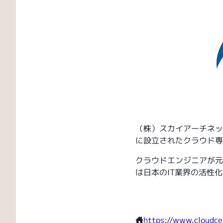
（株）スカイアーチネッ
に設立されたクラウド専
クラウドエンジニアが元
は日本のIT業界の活性
https://www.cloudcen