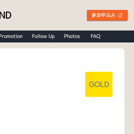
OND
参加申込み
Promotion
Follow Up
Photos
FAQ
GOLD