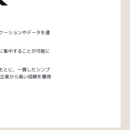
リケーションやデータを運
果に集中することが可能に
をもとに、一貫したシンプ
企業から高い信頼を獲得