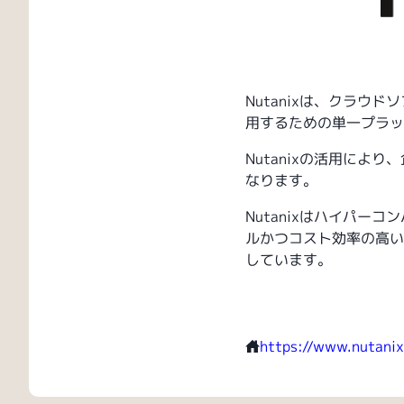
Nutanixは、クラ
用するための単一プラッ
Nutanixの活用に
なります。
Nutanixはハイパ
ルかつコスト効率の高い
しています。
https://www.nutanix