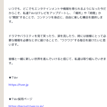
いつでも、どこでもエンタテインメントや情報を得られるようになった今だ
からこそ、私達TVerはテレビをアップデートし、「場所」や「時間」か
ら"開放"することで、コンテンツを身近に、自由に楽しむ機会を提供しま
す。
ドラマやバラエティを見て笑ったり、涙を流したり、時には皆様にとって必
要な情報を必要なときに届けることで、"ワクワク"する毎日を届けたいと思
います。
皆様と一緒に新しい世界を進んでいけると信じて、私達は取り組んでいきま
す。
★TVer
https://tver.jp
★TVer採用ページ
https://recruit.tver.co.jp/