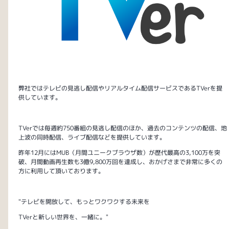
弊社ではテレビの見逃し配信やリアルタイム配信サービスであるTVerを提
供しています。
TVerでは毎週約750番組の見逃し配信のほか、過去のコンテンツの配信、地
上波の同時配信、ライブ配信などを提供しています。
昨年12月にはMUB（月間ユニークブラウザ数）が歴代最高の3,100万を突
破、月間動画再生数も3億9,800万回を達成し、おかげさまで非常に多くの
方に利用して頂いております。
"テレビを開放して、もっとワクワクする未来を
TVerと新しい世界を、一緒に。"