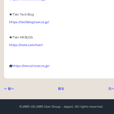
★TVer Tech Blog
https://techblog.tver.co.jp/
★TVer HR BLOG
https://note.com/tver/
https://recruit.tver.co.jp/
← 前へ
戻る
次へ
©JAWS-UG (AWS User Group - Japan). All rights reserved.