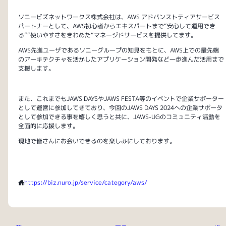
ソニービズネットワークス株式会社は、AWS アドバンストティアサービス
パートナーとして、AWS初心者からエキスパートまで“安心して運用でき
る”“使いやすさをきわめた”マネージドサービスを提供してます。
AWS先進ユーザであるソニーグループの知見をもとに、AWS上での最先端
のアーキテクチャを活かしたアプリケーション開発など一歩進んだ活用まで
支援します。
また、これまでもJAWS DAYSやJAWS FESTA等のイベントで企業サポーター
として運営に参加してきており、今回のJAWS DAYS 2024への企業サポータ
として参加できる事を嬉しく思うと共に、JAWS-UGのコミュニティ活動を
全面的に応援します。
現地で皆さんにお会いできるのを楽しみにしております。
https://biz.nuro.jp/service/category/aws/